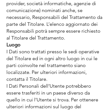
provider, società informatiche, agenzie di
comunicazione) nominati anche, se
necessario, Responsabili del Trattamento da
parte del Titolare. L’elenco aggiornato dei
Responsabili potrà sempre essere richiesto
al Titolare del Trattamento.
Luogo
I Dati sono trattati presso le sedi operative
del Titolare ed in ogni altro luogo in cui le
parti coinvolte nel trattamento siano
localizzate. Per ulteriori informazioni,
contatta il Titolare.
I Dati Personali dell’Utente potrebbero
essere trasferiti in un paese diverso da
quello in cui l’Utente si trova. Per ottenere
ulteriori informazioni sul luogo del