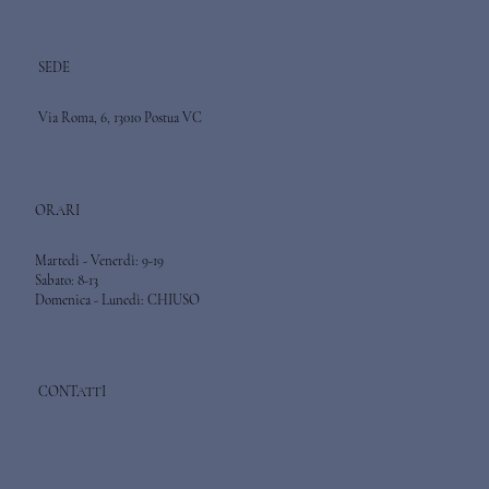
SEDE
Via Roma, 6, 13010 Postua VC
ORARI
Martedì - Venerdì: 9-19
Sabato: 8-13
Domenica - Lunedì: CHIUSO
CONTATTI