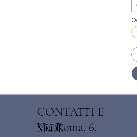
Qu
I
CONTATTI E
Via Roma, 6,
SEDE