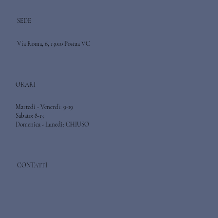
SEDE
Via Roma, 6, 13010 Postua VC
ORARI
Martedì - Venerdì: 9-19
Sabato: 8-13
Domenica - Lunedì: CHIUSO
CONTATTI