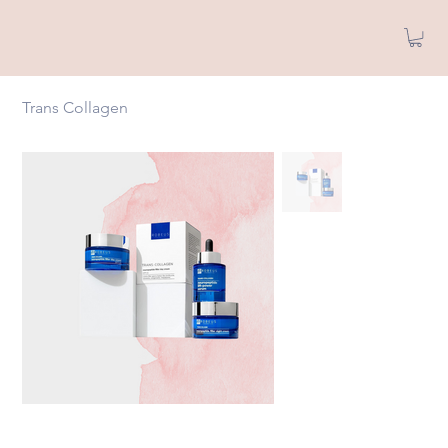
Trans Collagen