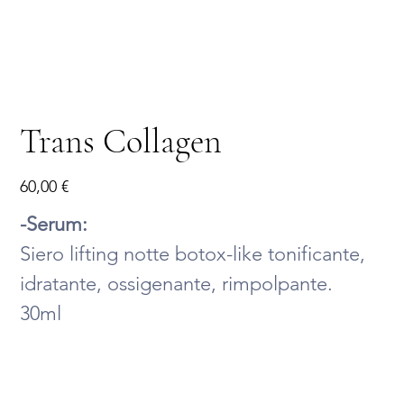
Trans Collagen
Prezzo
60,00 €
-Serum:
Siero lifting notte botox-like tonificante,
idratante, ossigenante, rimpolpante.
30ml