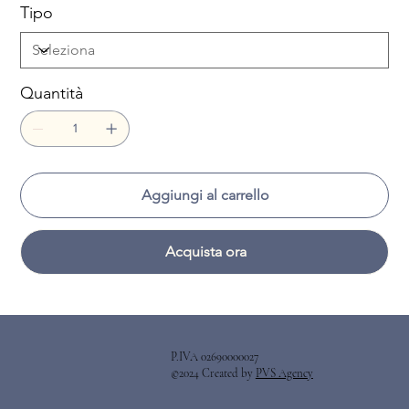
Tipo
Quantità
Aggiungi al carrello
Acquista ora
P.IVA 02690000027
©2024 Created by
PVS Agency